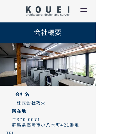
会社概要
​会社名
株式会社巧栄​
​所在地
〒370-0071
群馬県高崎市小八木町421番地
TEL