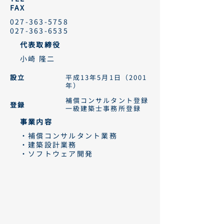
FAX
027-363-5758
​027-363-6535
​代表取締役
小崎 隆二​
​設立
平成13年5月1日（2001
年）
補償コンサルタント登録
​登録
一級建築士事務所登録
事業内容
・補償コンサルタント業務
・建築設計業務
・ソフトウェア開発